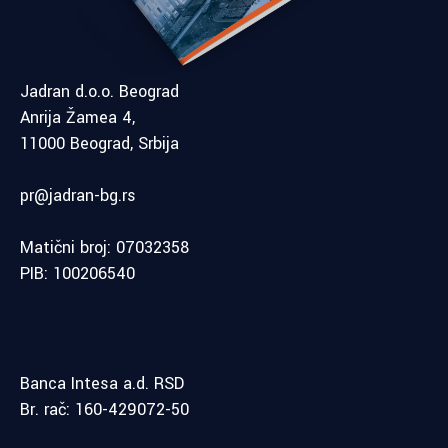
Jadran d.o.o. Beograd
Anrija Žamea 4,
11000 Beograd, Srbija
pr@jadran-bg.rs
Matični broj: 07032358
PIB: 100206540
Banca Intesa a.d. RSD
Br. rač: 160-429072-50