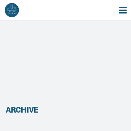
ARCHIVE